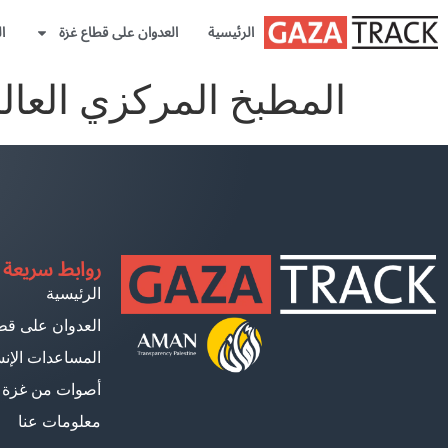
الرئيسية
العدوان على قطاع غزة
ا
المطبخ المركزي العال
روابط سريعة
الرئيسية
العدوان على قط
المساعدات الإنس
أصوات من غزة
معلومات عنا