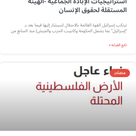
استراتيجيات الإبادة الجماعية -الهيئة
المستقلة لحقوق الإنسان
ترتكب إسرائيل القوة القائمة بالاحتلال (سيشار إليها فيما بعد بـ
“إسرائيل” بما يشمل الحكومة وكابنيت الحرب والجيش) منذ السابع من
تابع القراءة »
مصادر