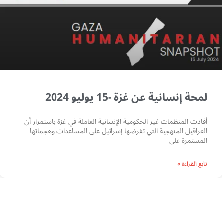
لمحة إنسانية عن غزة -15 يوليو 2024
أفادت المنظمات غير الحكومية الإنسانية العاملة في غزة باستمرار أن
العراقيل المنهجية التي تفرضها إسرائيل على المساعدات وهجماتها
المستمرة على
تابع القراءة »
مصادر