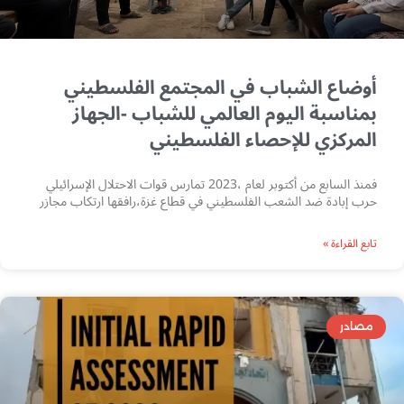
أوضاع الشباب في المجتمع الفلسطيني
بمناسبة اليوم العالمي للشباب -الجهاز
المركزي للإحصاء الفلسطيني
فمنذ السابع من أكتوبر لعام ،2023 تمارس قوات الاحتلال الإسرائيلي
حرب إبادة ضد الشعب الفلسطيني في قطاع غزة،رافقها ارتكاب مجازر
تابع القراءة »
مصادر