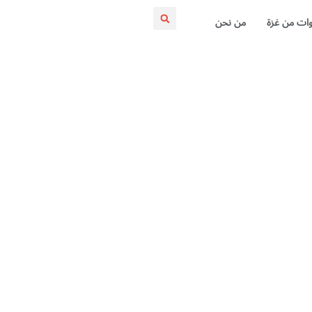
ات من غزة
من نحن