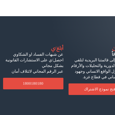
ن
أبلغ/ي
ً
عن شبهات الفساد او الشكاوي
لى قائمتنا البريدية لتلقي
احصل/ي على الاستشارات القانونية
لدورية والتحليلات والأرقام
بشكل مجاني
 الواقع الانساني وجهود
عبر الرقم المجاني لائتلاف أمان
ساني في قطاع غزة.
1800180180
فتح نموذج الاشتراك