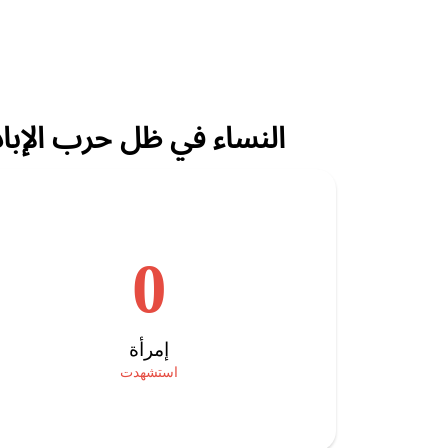
النساء في ظل حرب الإباد
0
إمرأة
استشهدت