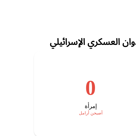
وان العسكري الإسرائيلي
0
إمرأة
أصبحن أرامل