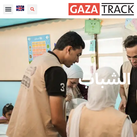
الشباب