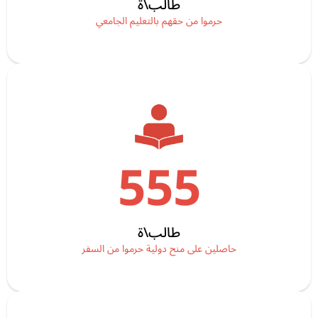
طالب\ة
حرموا من حقهم بالتعليم الجامعي
555
طالب\ة
حاصلين على منح دولية حرموا من السفر