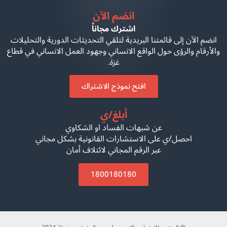
انضم الآن
اشترك مجاناً
انضم الآن إلى قائمتنا البريدية لتلقي التحديثات الدورية والتحليلات
والأرقام والرؤى حول الواقع الانساني وجهود العمل الانساني في قطاع
غزة.
افتح نموذج الاشتراك
أبلغ/ي
عن شبهات الفساد او الشكاوي
احصل/ي على الاستشارات القانونية بشكل مجاني
عبر الرقم المجاني لائتلاف أمان
1800180180