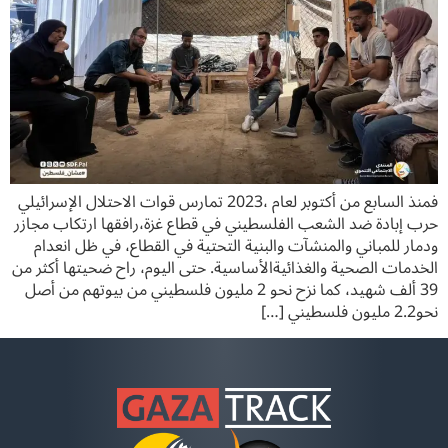
فمنذ السابع من أكتوبر لعام ،2023 تمارس قوات الاحتلال الإسرائيلي
حرب إبادة ضد الشعب الفلسطيني في قطاع غزة،رافقها ارتكاب مجازر
ودمار للمباني والمنشآت والبنية التحتية في القطاع، في ظل انعدام
الخدمات الصحية والغذائيةالأساسية. حتى اليوم، راح ضحيتها أكثر من
39 ألف شهيد، كما نزح نحو 2 مليون فلسطيني من بيوتهم من أصل
نحو2.2 مليون فلسطيني […]